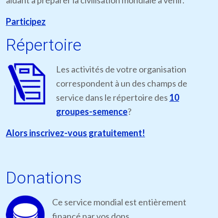
aidant à préparer la civilisation mondiale à venir.
Participez
Répertoire
Les activités de votre organisation
correspondent à un des champs de
service dans le répertoire des
10
groupes-semence
?
Alors inscrivez-vous gratuitement!
Donations
Ce service mondial est entièrement
financé par vos dons.