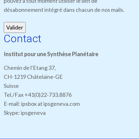
pouvez à tout moment utiliser le lien de
désabonnement intégré dans chacun de nos mails.
Contact
Institut pour une Synthèse Planétaire
Chemin de l'Etang 37,
CH-1219 Châtelaine-GE
Suisse
Tel./Fax +41(0)22-733.8876
E-mail: ipsbox at ipsgeneva.com
Skype: ipsgeneva