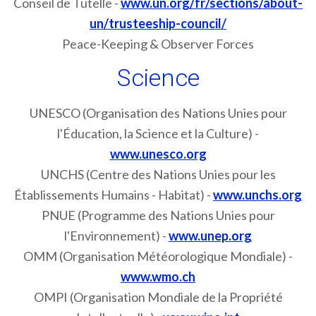
Conseil de Tutelle -
www.un.org/fr/sections/about-
un/trusteeship-council/
Peace-Keeping & Observer Forces
Science
UNESCO (Organisation des Nations Unies pour
l'Éducation, la Science et la Culture) -
www.unesco.org
UNCHS (Centre des Nations Unies pour les
Établissements Humains - Habitat) -
www.unchs.org
PNUE (Programme des Nations Unies pour
l'Environnement) -
www.unep.org
OMM (Organisation Météorologique Mondiale) -
www.wmo.ch
OMPI (Organisation Mondiale de la Propriété