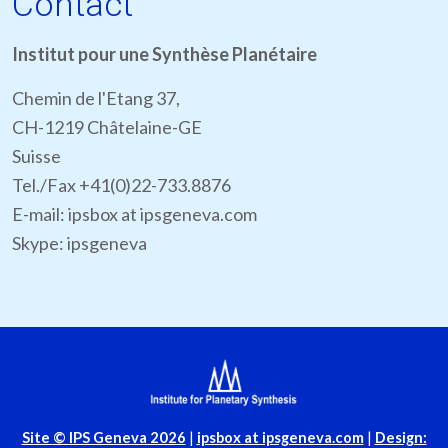
Contact
Institut pour une Synthèse Planétaire
Chemin de l'Etang 37,
CH-1219 Châtelaine-GE
Suisse
Tel./Fax +41(0)22-733.8876
E-mail: ipsbox at ipsgeneva.com
Skype: ipsgeneva
Site
© IPS Geneva 2026
|
ipsbox at ipsgeneva.com
|
Design: