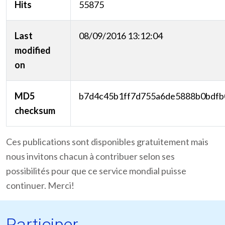
Hits
55875
Last
08/09/2016 13:12:04
modified
on
MD5
b7d4c45b1ff7d755a6de5888b0bdfb
checksum
Ces publications sont disponibles gratuitement mais
nous invitons chacun à contribuer selon ses
possibilités pour que ce service mondial puisse
continuer. Merci!
Participer