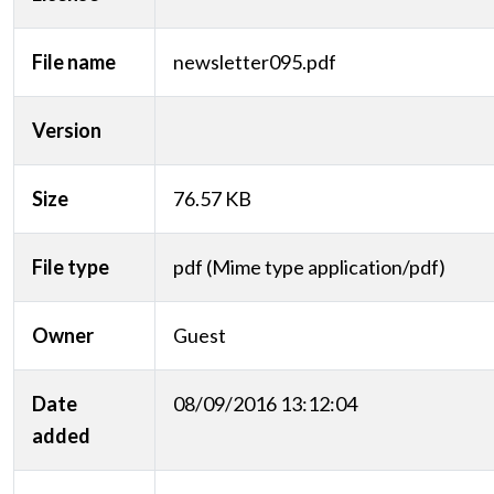
File name
newsletter095.pdf
Version
Size
76.57 KB
File type
pdf (Mime type application/pdf)
Owner
Guest
Date
08/09/2016 13:12:04
added