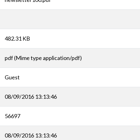
482.31 KB
pdf (Mime type application/pdf)
Guest
08/09/2016 13:13:46
56697
08/09/2016 13:13:46