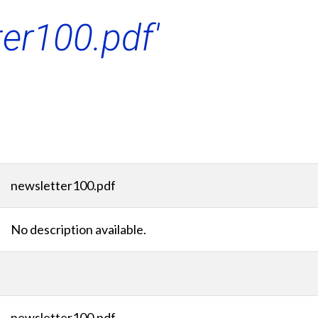
ter100.pdf'
newsletter100.pdf
No description available.
newsletter100.pdf