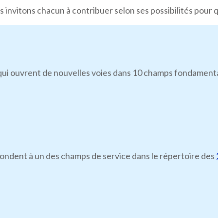
 invitons chacun à contribuer selon ses possibilités pour 
i ouvrent de nouvelles voies dans 10 champs fondamentaux d
pondent à un des champs de service dans le répertoire des