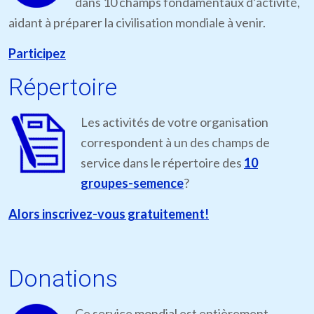
dans 10 champs fondamentaux d’activité,
aidant à préparer la civilisation mondiale à venir.
Participez
Répertoire
Les activités de votre organisation
correspondent à un des champs de
service dans le répertoire des
10
groupes-semence
?
Alors inscrivez-vous gratuitement!
Donations
Ce service mondial est entièrement