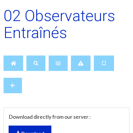
02 Observateurs
Entraînés
Download directly from our server :